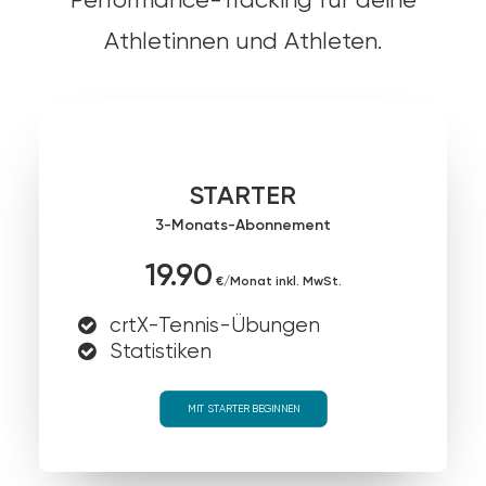
Athletinnen und Athleten.
STARTER
3-Monats-Abonnement
19.90
€/Monat inkl. MwSt.
crtX-Tennis-Übungen
Statistiken
MIT STARTER BEGINNEN