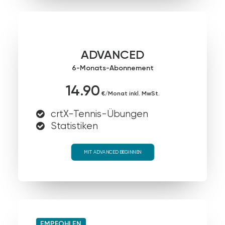
ADVANCED
6-Monats-Abonnement
14.90
€/Monat inkl. MwSt.
crtX-Tennis-Übungen
Statistiken
MIT ADVANCED BEGINNEN
EMPFOHLEN