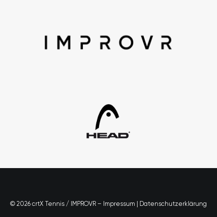
© 2026 crtX Tennis / IMPROVR –
Impressum
|
Datenschutzerklärung