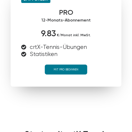
PRO
12-Monats-Abonnement
9.83
€/Monat inkl. MwSt.
crtX-Tennis-Übungen
Statistiken
MIT PRO BEGINNEN