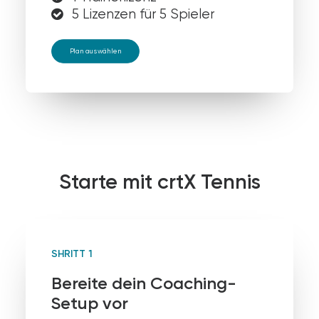
5 Lizenzen für 5 Spieler
Plan auswählen
Starte mit crtX Tennis
SHRITT 1
Bereite dein Coaching-
Setup vor