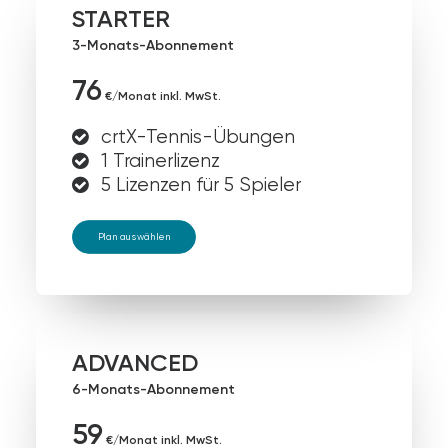
STARTER
3-Monats-Abonnement
76
€/Monat inkl. MwSt.
crtX-Tennis-Übungen
1 Trainerlizenz
5 Lizenzen für 5 Spieler
Plan auswählen
ADVANCED
6-Monats-Abonnement
59
€/Monat inkl. MwSt.