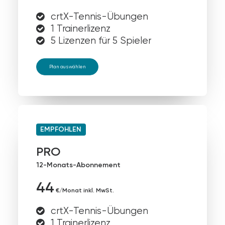
crtX-Tennis-Übungen
1 Trainerlizenz
5 Lizenzen für 5 Spieler
Plan auswählen
EMPFOHLEN
PRO
12-Monats-Abonnement
44
€/Monat inkl. MwSt.
crtX-Tennis-Übungen
1 Trainerlizenz